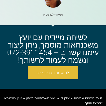
מאיה זילברשטיין
לשיחה מיידית עם יועץ
משכנתאות מוסמך, ניתן ליצור
עימנו קשר ב – 072-3911454
ונשמח לעמוד לרשותך!
לחיוג מהיר בנייד >>>
© כל הזכויות שמורות – עידן דן –
ייעוץ משכנתאות בצפון
– יועץ משכנתא
שמייצג אותך!