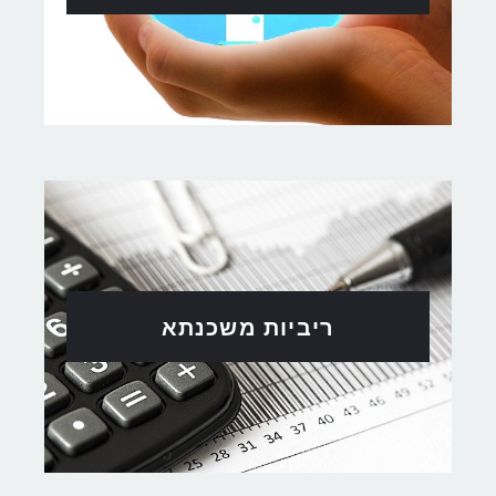
ריביות משכנתא