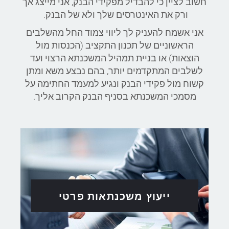
חשוב לציין כי להבדיל מפקידי הבנק, אני מייצג אך
ורק את האינטרסים שלך ולא של הבנק.
אני אשמח להעניק לך ליווי צמוד החל מהשלבים
הראשוניים של תכנון התקציב (הכנסות מול
הוצאות) או בניית תמהיל המשכנתא הרצוי ועד
לשלבים המתקדמים יותר, בהם נבצע משא ומתן
קשוח מול פקידי הבנק ונגיע למעמד החתימה על
מסמכי המשכנתא בסניף הבנק הקרוב אליך.
ייעוץ משכנתאות פרטי