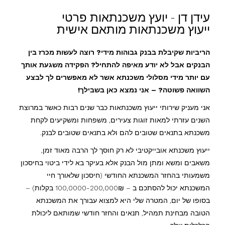
עידן דן - יועץ משכנתאות פרטי
ייעוץ משכנתאות מותאם אישית
הריביות שקיבלת בבנק גבוהות מידי? רוצה לעשות מכרז בין
הבנקים אבל לא יודע מאיפה להתחיל? הפקידה משגעת אותך
עם יותר מידי מסלולי משכנתא אשר לא מאפשרים לך לבצע
השוואה פשוטה? – אני נמצא כאן בשבילך!
אני מעניק שירותי ייעוץ משכנתאות כבר שנים רבות כאשר במרוצת
השנים עזרתי למאות זוגות צעירים, משפחות ומשקיעים לקחת
משכנתא בתנאים שטובים להם ולא בתנאים שטובים לבנק.
ייעוץ משכנתא אובייקטיבי לא רק חוסך לך הרבה מאוד זמן,
משאבים ומשא ומתן מול הבנק אלא בעיקר בא לידי ביטוי בחיסכון
משמעותי בהחזר המשכנתא החודשי (חיסכון שלאורך חיי
המשכנתא יכול להסתכם ב – 100,0000-200,000₪ בקלות) –
בסופו של יום, המטרה שלי היא למצוא עבורך את המשכנתא
הטובה מבחינת תמהיל, תנאים והחזר חודשי שמותאם ליכולת