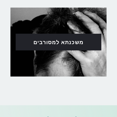
משכנתא למסורבים