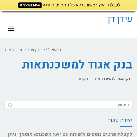
לקבלת ייעוץ ראשוני, ללא כל התחייבות >>>
072-3911454
דילוג
לתוכן
עידן דן
תפריט
ראשי
בנק אגוד למשכנתאות
בנק אגוד למשכנתאות
בנק אגוד למשכנתאות – בקרוב
יצירת קשר
לקבלת פרטים נוספים ולשיחה עם יועץ משכנתא מוסמך, ניתן