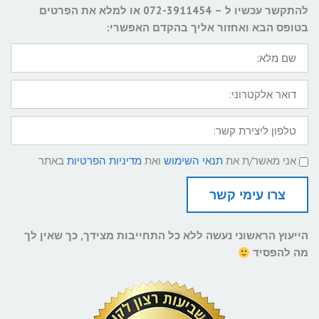
להתקשר עכשיו ל – 072-3911454 או למלא את הפרטים
בטופס הבא ואחזור אליך בהקדם האפשרי:
שם
מלא:
דואר
אלקטרוני:
טלפון
ליצירת
קשר:
תנאי
אני מאשר/ת את
תנאי השימוש
ואת
מדיניות הפרטיות
באתר
שימוש
ומדיניות
פרטיות
צרו עימי קשר
הייעוץ הראשוני נעשה ללא כל התחייבות מצידך, כך שאין לך
מה להפסיד