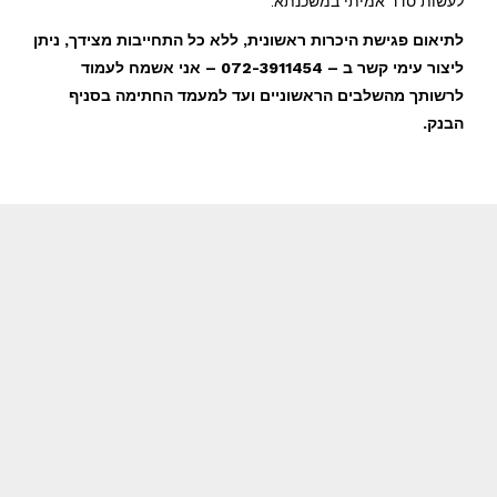
לעשות סדר אמיתי במשכנתא.
לתיאום פגישת היכרות ראשונית, ללא כל התחייבות מצידך, ניתן
ליצור עימי קשר ב – 072-3911454 – אני אשמח לעמוד
לרשותך מהשלבים הראשוניים ועד למעמד החתימה בסניף
הבנק.