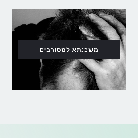
משכנתא למסורבים