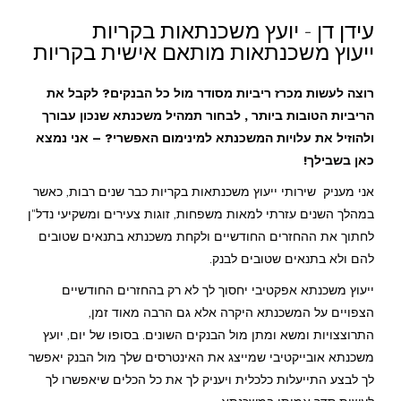
עידן דן - יועץ משכנתאות בקריות
ייעוץ משכנתאות מותאם אישית בקריות
רוצה לעשות מכרז ריביות מסודר מול כל הבנקים? לקבל את
הריביות הטובות ביותר , לבחור תמהיל משכנתא שנכון עבורך
ולהוזיל את עלויות המשכנתא למינימום האפשרי? – אני נמצא
כאן בשבילך!
אני מעניק שירותי ייעוץ משכנתאות בקריות כבר שנים רבות, כאשר
במהלך השנים עזרתי למאות משפחות, זוגות צעירים ומשקיעי נדל"ן
לחתוך את ההחזרים החודשיים ולקחת משכנתא בתנאים שטובים
להם ולא בתנאים שטובים לבנק.
ייעוץ משכנתא אפקטיבי יחסוך לך לא רק בהחזרים החודשיים
הצפויים על המשכנתא היקרה אלא גם הרבה מאוד זמן,
התרוצצויות ומשא ומתן מול הבנקים השונים. בסופו של יום, יועץ
משכנתא אובייקטיבי שמייצג את האינטרסים שלך מול הבנק יאפשר
לך לבצע התייעלות כלכלית ויעניק לך את כל הכלים שיאפשרו לך