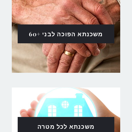
משכנתא הפוכה לבני +60
משכנתא לכל מטרה