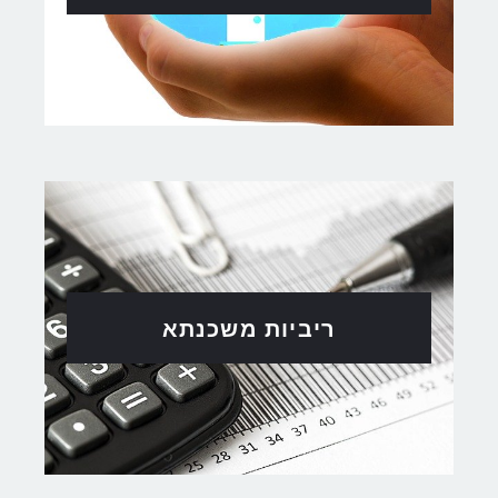
ריביות משכנתא