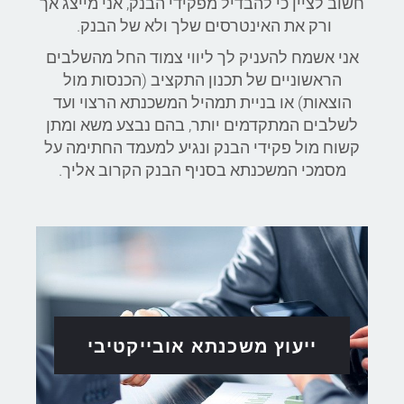
חשוב לציין כי להבדיל מפקידי הבנק, אני מייצג אך
ורק את האינטרסים שלך ולא של הבנק.
אני אשמח להעניק לך ליווי צמוד החל מהשלבים
הראשוניים של תכנון התקציב (הכנסות מול
הוצאות) או בניית תמהיל המשכנתא הרצוי ועד
לשלבים המתקדמים יותר, בהם נבצע משא ומתן
קשוח מול פקידי הבנק ונגיע למעמד החתימה על
מסמכי המשכנתא בסניף הבנק הקרוב אליך.
ייעוץ משכנתא אובייקטיבי