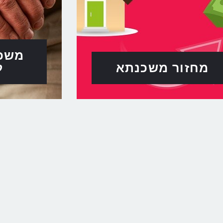
משכנ
מחזור משכנתא
ל