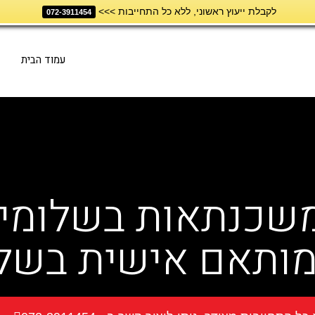
לקבלת ייעוץ ראשוני, ללא כל התחייבות >>>
072-3911454
עמוד הבית
 משכנתאות בשלומי 
ותאם אישית בשלו