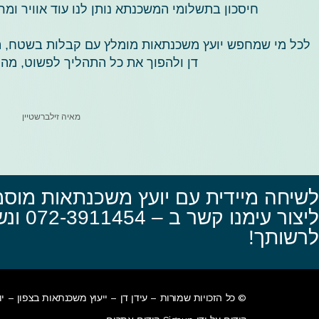
חיסכון בתשלומי המשכנתא נותן לנו עוד אוויר ו
לכל מי שמחפש יועץ משכנתאות מומלץ עם קבלות בשטח, הה
דן ולהפוך את כל התהליך לפשוט, מהיר
מאיה זילברשטיין
לשיחה מיידית עם יועץ משכנתאות מוסמך
ליצור עימנ
לרשותך!
© כל הזכויות שמורות – עידן דן –
ייעוץ משכנתאות בצפון
– יו