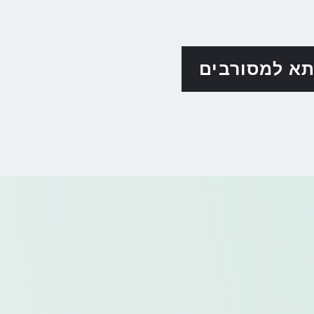
א למסורבים