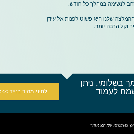
מרחב לנשימה במהלך כל חודש.
מלצה שלנו היא פשוט לפנות אל עידן
 וקל הרבה יותר.
 בשלומי, ניתן
ו קשר ב – 072-3911454 ונשמח לעמוד
לחיוג מהיר בנייד >>>
עץ משכנתא שמייצג אותך!