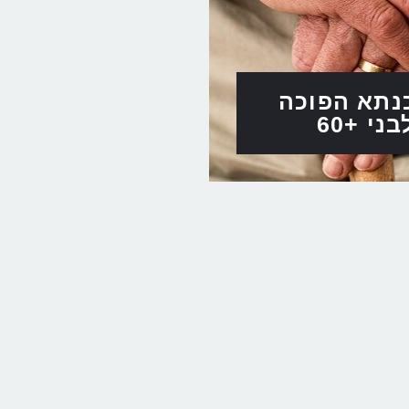
תא הפוכה
בני +60