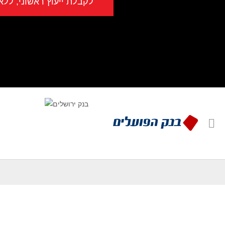
לקבלת ייעוץ ראשוני, ללא כל ה