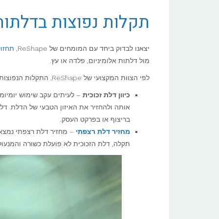
זכוכית
תקלות נפוצות בדלתות
לעסקים
יצאנו לבדוק ביחד עם המומחים של ReShape,
תחזוק
מול דלתות אלומיניום, פלדה או עץ.
לפי הצוות המקצועי של ReShape, התקלות הנפוצות ביותר בדלתות זכוכית לעסקים הן:
כיוון דלת זכוכית
– לעיתים עקב שימוש יומיומי
אותה ולהחזיר את האיזון הטבעי של הדלת. דלתו
בריצוף או בפרקט העסק.
מחזיר דלת רצפתי
– מחזיר דלת רצפתי נמצא 
תקלה, דלת הזכוכית לא פועלת כשורה והמנע