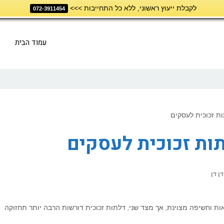
לקבלת ייעוץ ראשוני, ללא כל התחייבות >>>
072-3911454
עמוד הבית
ת זכוכית לעסקים
ות זכוכית לעסקים
דן דן
ות וחשיפה מצוינת, אך מצד שני, דלתות זכוכית דורשות הרבה יותר תחזוקה