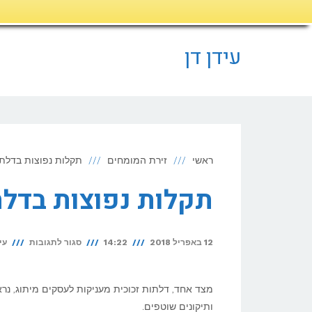
דילוג
לתוכן
עידן דן
ראשי
זירת המומחים
תקלות נפוצות בדלתו
תקלות נפוצות בדלת
על
12 באפריל 2018
14:22
סגור לתגובות
עי
תקלות
נפוצות
מצד אחד, דלתות זכוכית מעניקות לעסקים מיתוג, נרא
בדלתות
ותיקונים שוטפים.