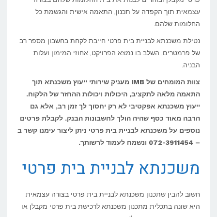
עצמאית תוך הקפדה על תכנון, התאמה אישית והגשמת כל
פרטי
החלומות שלהם.
נטילת משכנתא לבניית בית פרטי חייבת לקחת בחשבון מספר רב
של פרמטרים, השלב בו נמצא הפרויקט, אחוזי המימון ועלות
הבניה.
צוות המומחים של IMB מעניק שירותי ייעוץ משכנתא תוך
התאמה מלאה לתקציב, היכולות ויכולות ההחזר של הלקוח.
ייעוץ משכנתא אפקטיבי לא רק יחסוך לך זמן רב, אלא גם
הרבה מאוד כסף שהיה הולך לחשבונות הבנק. לקבלת פרטים
נוספים על משכנתא לבניית בית פרטי ניתן ליצור עימנו קשר ב
– 072-3911454 ונשמח לעמוד לרשותך.
משכנתא לבניית בית פרטי
חשוב להבין שתכנון משכנתא לבניית בית פרטי בצורה עצמאית
היא שונה בתכלית מתכנון משכנתא לרכישת בית פרטי מקבלן או