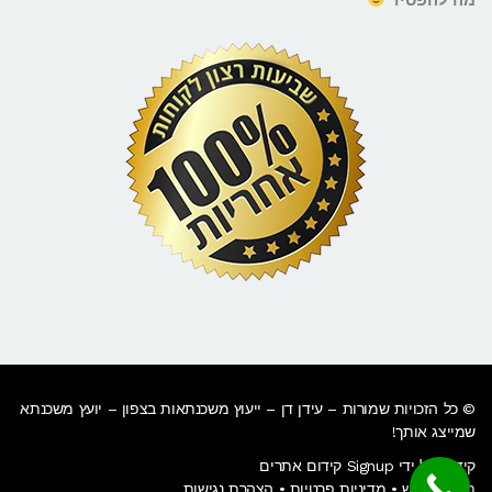
© כל הזכויות שמורות – עידן דן –
ייעוץ משכנתאות בצפון
– יועץ משכנתא
שמייצג אותך!
קידום על ידי Signup קידום אתרים
תנאי שימוש
•
מדיניות פרטיות
•
הצהרת נגישות