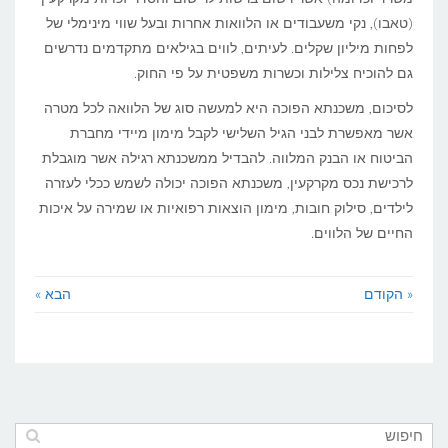
(טאבו), נקי משעבודים או הלוואות אחרות ובעל שווי מינימלי של
לפחות מיליון שקלים. לעיתים, לווים בגילאים מתקדמים נדרשים
גם להוכיח צלילות וכשרות משפטית על פי החוק.
לסיכום, משכנתא הפוכה היא למעשה סוג של הלוואה לכל מטרה
אשר מאפשרת לבני הגיל השלישי לקבל מימון מיידי מחברת
הביטוח או הבנק המלווה. להבדיל ממשכנתא רגילה אשר מוגבלת
לרכישת נכס מקרקעין, משכנתא הפוכה יכולה לשמש ככלי לעזרה
לילדים, סילוק חובות, מימון הוצאות רפואיות או שמירה על איכות
החיים של הלווים.
« הקודם
הבא »