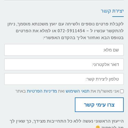
יצירת קשר
לקבלת פרטים נוספים ולשיחה עם יועץ משכנתא מוסמך, ניתן
להתקשר עכשיו ל – 072-3911454 או למלא את הפרטים
בטופס הבא ואחזור אליך בהקדם האפשרי:
שם
מלא:
דואר
אלקטרוני:
טלפון
ליצירת
קשר:
תנאי
אני מאשר/ת את
תנאי השימוש
ואת
מדיניות הפרטיות
באתר
שימוש
ומדיניות
פרטיות
צרו עימי קשר
הייעוץ הראשוני נעשה ללא כל התחייבות מצידך, כך שאין לך
מה להפסיד