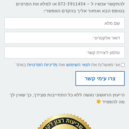
להתקשר עכשיו ל – 072-3911454 או למלא את הפרטים
בטופס הבא ואחזור אליך בהקדם האפשרי:
שם
מלא:
דואר
אלקטרוני:
טלפון
ליצירת
קשר:
תנאי
אני מאשר/ת את
תנאי השימוש
ואת
מדיניות הפרטיות
באתר
שימוש
ומדיניות
פרטיות
צרו עימי קשר
הייעוץ הראשוני נעשה ללא כל התחייבות מצידך, כך שאין לך
מה להפסיד