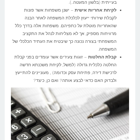
בעייתית (בלשון המעטה..).
לקיחת אחריות אישית
– ישנן משפחות אשר פונות
לקבלת שירותי ייעוץ לכלכלת המשפחה לאחר הבנה
שהאחריות מוטלת על כתפיהם. משפחות אלה בדרך כלל
מרוויחות מספיק, אך לא מצליחות לנהל את התקציב
המשפחתי בצורה נכונה כך שיבטיח את העתיד הכלכלי של
המשפחה.
קבלת החלטות
– זוגות צעירים אשר עומדים בפני קבלת
החלטה כלכלית גדולה (למשל, לקיחת משכנתא חדשה
לרכישת דירה, פתיחת עסק וכדומה) , מעוניינים להתייעץ
ולבדוק האם כדאי לבצע אותה? ואם כן, כיצד?