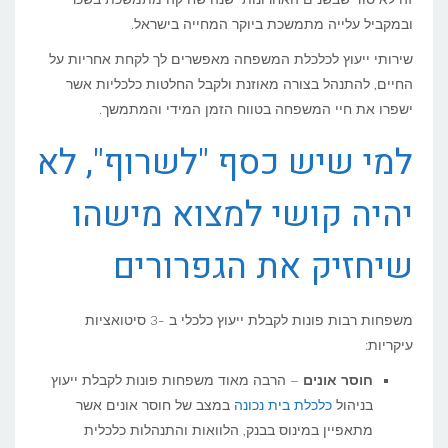
לקבל
ובמקביל עלייה מתמשכת ביוקר המחייה בישראל.
ייעוץ
שירותי ייעוץ לכלכלת המשפחה מאפשרים לך לקחת אחריות על
לכלכלת
החיים, להתנהל בצורה מאוזנת ולקבל החלטות כלכליות אשר
ישפרו את חיי המשפחה בטווח הזמן המידי והמתמשך.
המשפחה?
למי שיש כסף "לשרוף", לא
יהיה קושי למצוא מישהו
שיחזיק את הגפרורים
משפחות רבות פונות לקבלת ייעוץ כלכלי ב -3 סיטואציות
עיקריות:
חוסר אונים
– הרבה מאוד משפחות פונות לקבלת ייעוץ
בניהול
כלכלת בית נכונה
במצב של חוסר אונים אשר
מתאפיין במינוס בבנק, הלוואות והתנהלות כלכלית